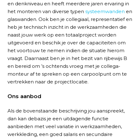
en denkniveau en heeft meerdere jaren ervaring in
het monteren van diverse typen
systeemwanden
en
glaswanden. Ook ben je collegiaal, representatief en
heb je technisch inzicht in de werkzaamheden die
naast jouw werk op een totaalproject worden
uitgevoerd en beschik je over de capaciteiten om
het voortouw te nemen indien de situatie hierom
vraagt. Daarnaast ben je in het bezit van rijbewijs B
en bereid om ’s ochtends vroeg met je collega-
monteur af te spreken op een carpoolpunt om te
vertrekken naar de projectlocatie.
Ons aanbod
Als de bovenstaande beschrijving jou aanspreekt,
dan kan debazis je een uitdagende functie
aanbieden met veel variatie in werkzaamheden,
werkkleding, een goed salaris en secundaire