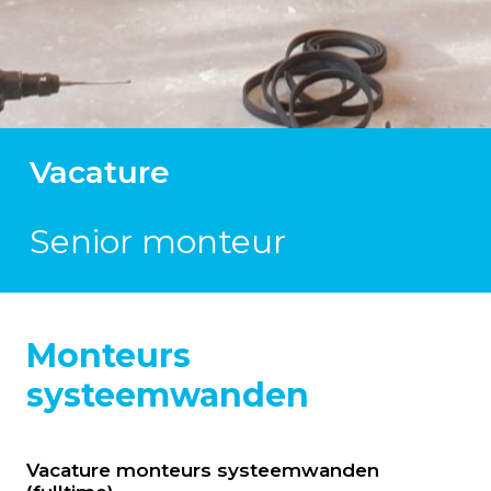
Vacature
Senior monteur
Monteurs
systeemwanden
Vacature monteurs systeemwanden