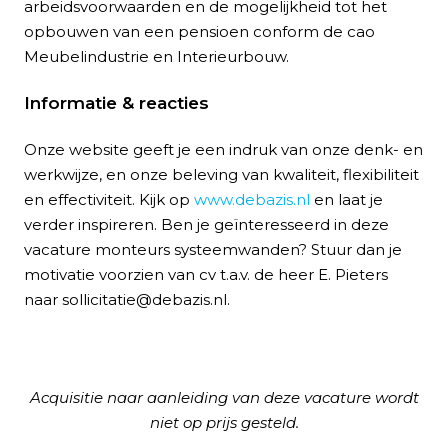
arbeidsvoorwaarden en de mogelijkheid tot het
opbouwen van een pensioen conform de cao
Meubelindustrie en Interieurbouw.
Informatie & reacties
Onze website geeft je een indruk van onze denk- en
werkwijze, en onze beleving van kwaliteit, flexibiliteit
en effectiviteit. Kijk op
www.debazis.nl
en laat je
verder inspireren. Ben je geïnteresseerd in deze
vacature monteurs systeemwanden? Stuur dan je
motivatie voorzien van cv t.a.v. de heer E. Pieters
naar sollicitatie@debazis.nl.
Acquisitie naar aanleiding van deze vacature wordt
niet op prijs gesteld.