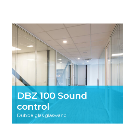
DBZ 100 Sound
control
Dubbelglas glaswand