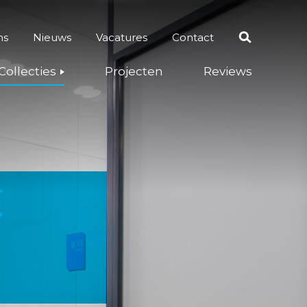
ns
Nieuws
Vacatures
Contact
Zoeken
Collecties
Projecten
Reviews