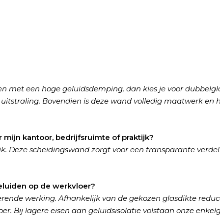
ren met een hoge geluidsdemping, dan kies je voor dubbelgl
uitstraling. Bovendien is deze wand volledig maatwerk en 
ijn kantoor, bedrijfsruimte of praktijk?
uik. Deze scheidingswand zorgt voor een transparante verde
luiden op de werkvloer?
ende werking. Afhankelijk van de gekozen glasdikte reduc
. Bij lagere eisen aan geluidsisolatie volstaan onze enkel