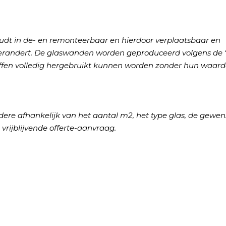
oudt in de- en remonteerbaar en hierdoor verplaatsbaar en
verandert. De glaswanden worden geproduceerd volgens de ‘
toffen volledig hergebruikt kunnen worden zonder hun waard
dere afhankelijk van het aantal m2, het type glas, de gewen
vrijblijvende offerte-aanvraag.