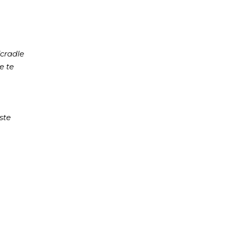
cradle
e te
ste