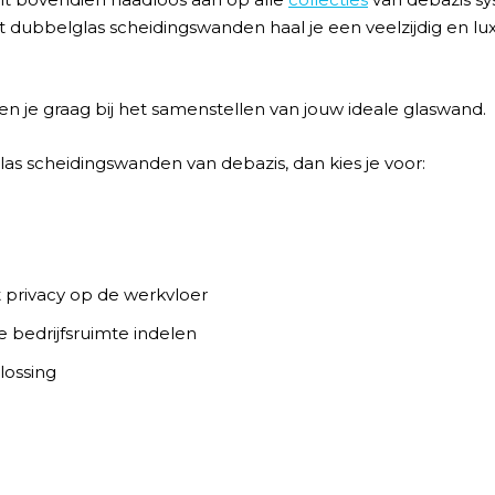
 dubbelglas scheidingswanden haal je een veelzijdig en l
n je graag bij het samenstellen van jouw ideale glaswand.
las scheidingswanden van debazis, dan kies je voor:
 privacy op de werkvloer
e bedrijfsruimte indelen
ossing