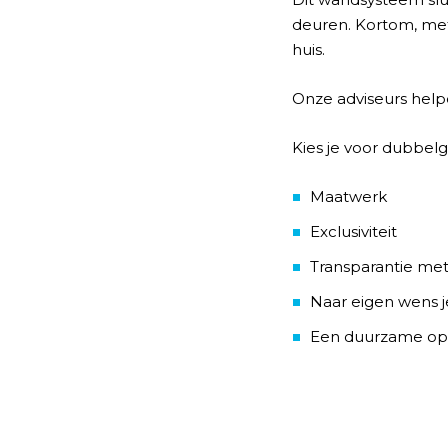
deuren. Kortom, met
huis.
Onze adviseurs helpe
Kies je voor dubbelg
Maatwerk
Exclusiviteit
Transparantie met
Naar eigen wens j
Een duurzame opl