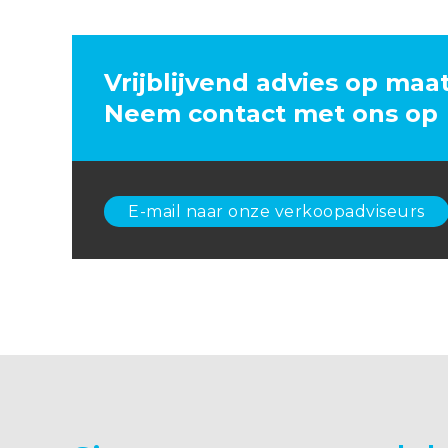
Vrijblijvend advies op maa
Neem contact met ons op
E-mail naar onze verkoopadviseurs