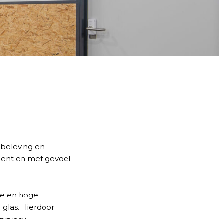
 beleving en
iciënt en met gevoel
ie en hoge
glas. Hierdoor