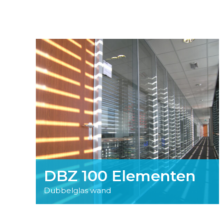
DBZ 100 Elementen
Dubbelglas wand