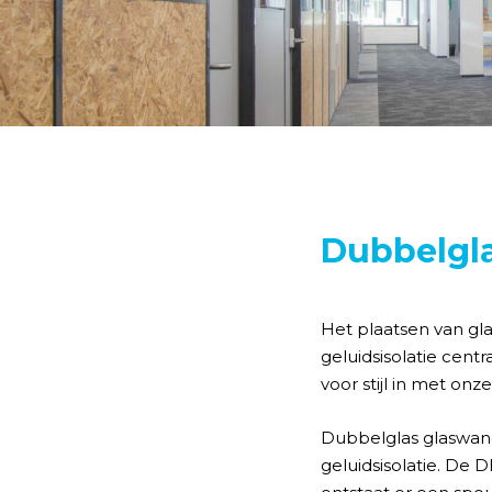
Dubbelgl
Het plaatsen van gl
geluidsisolatie centr
voor stijl in met o
Dubbelglas glaswan
geluidsisolatie. De