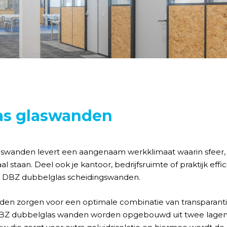
as glaswanden
aswanden levert een aangenaam werkklimaat waarin sfeer,
aal staan. Deel ook je kantoor, bedrijfsruimte of praktijk eff
nze DBZ dubbelglas scheidingswanden.
den zorgen voor een optimale combinatie van transparant
 DBZ dubbelglas wanden worden opgebouwd uit twee lagen 