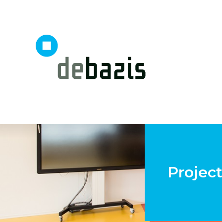
Projec