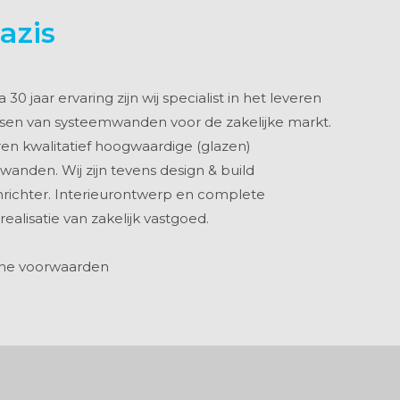
azis
 30 jaar ervaring zijn wij specialist in het leveren
tsen van systeemwanden voor de zakelijke markt.
ren kwalitatief hoogwaardige (glazen)
anden. Wij zijn tevens design & build
nrichter. Interieurontwerp en complete
realisatie van zakelijk vastgoed.
ne voorwaarden