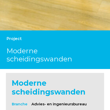
Project
Moderne
scheidingswanden
Moderne
scheidingswanden
Branche
Advies- en ingenieursbureau