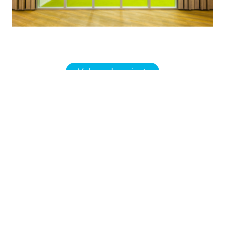
Volgend project
Projectenoverzicht