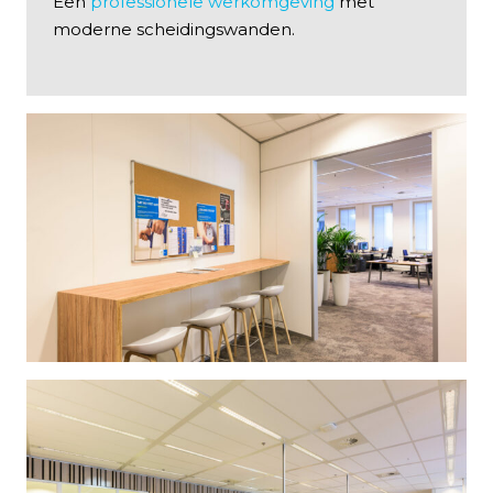
Een
professionele werkomgeving
met
moderne scheidingswanden.